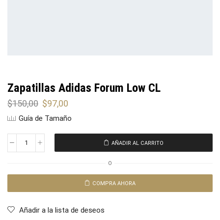
Zapatillas Adidas Forum Low CL
$
150,00
$
97,00
Guía de Tamaño
AÑADIR AL CARRITO
O
COMPRA AHORA
Añadir a la lista de deseos