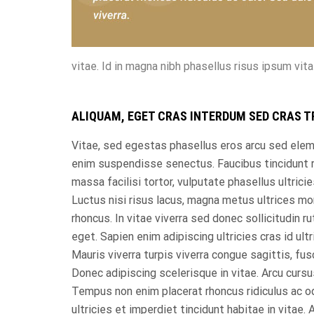
vitae. Id in magna nibh phasellus risus ipsum vit
ALIQUAM, EGET CRAS INTERDUM SED CRAS T
Vitae, sed egestas phasellus eros arcu sed el
enim suspendisse senectus. Faucibus tincidunt r
massa facilisi tortor, vulputate phasellus ultricie
Luctus nisi risus lacus, magna metus ultrices mor
rhoncus. In vitae viverra sed donec sollicitudin r
eget. Sapien enim adipiscing ultricies cras id ult
Mauris viverra turpis viverra congue sagittis, fus
Donec adipiscing scelerisque in vitae. Arcu cursus
Tempus non enim placerat rhoncus ridiculus ac odi
ultricies et imperdiet tincidunt habitae in vitae