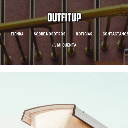
S
TIENDA
SOBRE NOSOTROS
NOTICIAS
CONTÁCTANO
MI CUENTA