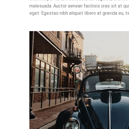
malesuada. Auctor aenean facilisis cras sit at q
eget. Egestas nibh aliquet libero at gravida eu, t