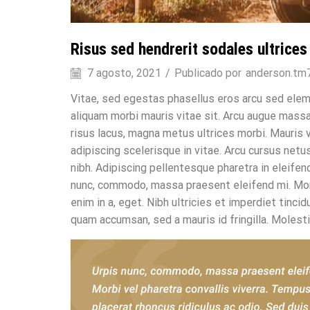
Risus sed hendrerit sodales ultrices
7 agosto, 2021
/
Publicado por
anderson.tm
Vitae, sed egestas phasellus eros arcu sed ele
aliquam morbi mauris vitae sit. Arcu augue massa f
risus lacus, magna metus ultrices morbi. Mauris v
adipiscing scelerisque in vitae. Arcu cursus net
nibh. Adipiscing pellentesque pharetra in eleifen
nunc, commodo, massa praesent eleifend mi. Morbi
enim in a, eget. Nibh ultricies et imperdiet tinci
quam accumsan, sed a mauris id fringilla. Moles