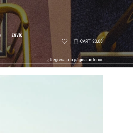
S
ENVÍO
CART
$
0,00
Regresa a la página anterior