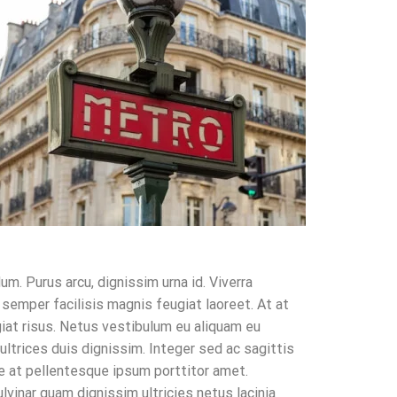
m. Purus arcu, dignissim urna id. Viverra
 semper facilisis magnis feugiat laoreet. At at
ugiat risus. Netus vestibulum eu aliquam eu
 ultrices duis dignissim. Integer sed ac sagittis
ue at pellentesque ipsum porttitor amet.
lvinar quam dignissim ultricies netus lacinia