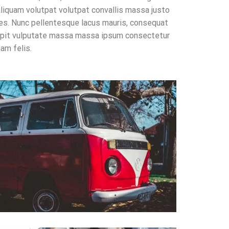
t aliquam volutpat volutpat convallis massa justo
trices. Nunc pellentesque lacus mauris, consequat
cipit vulputate massa massa ipsum consectetur
am felis.