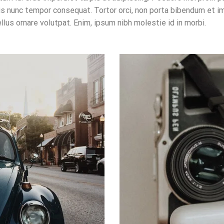
uis nunc tempor consequat. Tortor orci, non porta bibendum et i
ellus ornare volutpat. Enim, ipsum nibh molestie id in morbi.