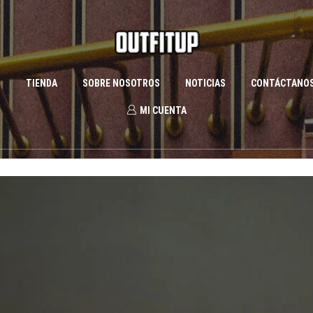
S
TIENDA
SOBRE NOSOTROS
NOTICIAS
CONTÁCTANO
MI CUENTA