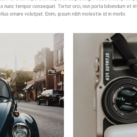
uis nunc tempor consequat. Tortor orci, non porta bibendum et i
ellus ornare volutpat. Enim, ipsum nibh molestie id in morbi.