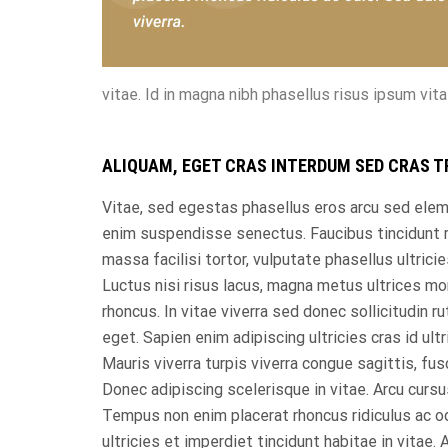
vitae. Id in magna nibh phasellus risus ipsum vit
ALIQUAM, EGET CRAS INTERDUM SED CRAS T
Vitae, sed egestas phasellus eros arcu sed el
enim suspendisse senectus. Faucibus tincidunt r
massa facilisi tortor, vulputate phasellus ultricie
Luctus nisi risus lacus, magna metus ultrices mor
rhoncus. In vitae viverra sed donec sollicitudin r
eget. Sapien enim adipiscing ultricies cras id ult
Mauris viverra turpis viverra congue sagittis, fus
Donec adipiscing scelerisque in vitae. Arcu cursus
Tempus non enim placerat rhoncus ridiculus ac odi
ultricies et imperdiet tincidunt habitae in vitae