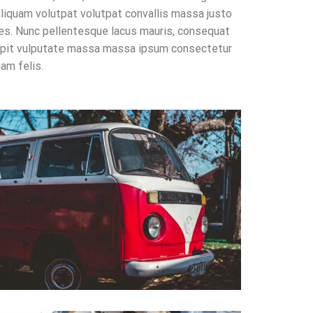
t aliquam volutpat volutpat convallis massa justo
trices. Nunc pellentesque lacus mauris, consequat
cipit vulputate massa massa ipsum consectetur
am felis.