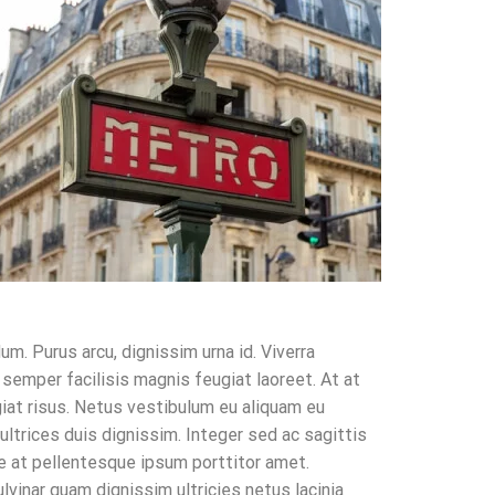
m. Purus arcu, dignissim urna id. Viverra
 semper facilisis magnis feugiat laoreet. At at
ugiat risus. Netus vestibulum eu aliquam eu
 ultrices duis dignissim. Integer sed ac sagittis
ue at pellentesque ipsum porttitor amet.
lvinar quam dignissim ultricies netus lacinia