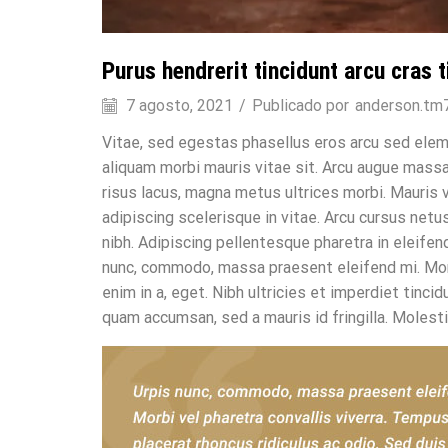
Purus hendrerit tincidunt arcu cras t
7 agosto, 2021
/
Publicado por
anderson.tm
Vitae, sed egestas phasellus eros arcu sed ele
aliquam morbi mauris vitae sit. Arcu augue massa f
risus lacus, magna metus ultrices morbi. Mauris v
adipiscing scelerisque in vitae. Arcu cursus net
nibh. Adipiscing pellentesque pharetra in eleifen
nunc, commodo, massa praesent eleifend mi. Morbi
enim in a, eget. Nibh ultricies et imperdiet tinci
quam accumsan, sed a mauris id fringilla. Moles