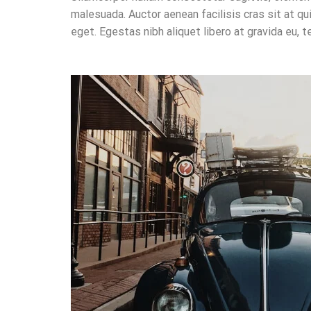
malesuada. Auctor aenean facilisis cras sit at q
eget. Egestas nibh aliquet libero at gravida eu, t