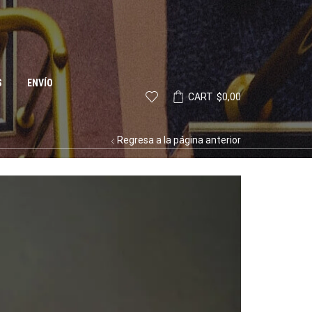
S
ENVÍO
CART
$
0,00
Regresa a la página anterior