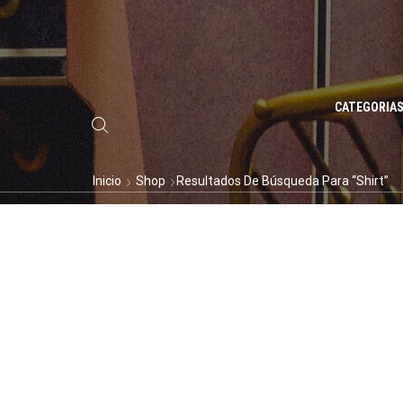
CATEGORIA
Inicio
Shop
Resultados De Búsqueda Para “Shirt”