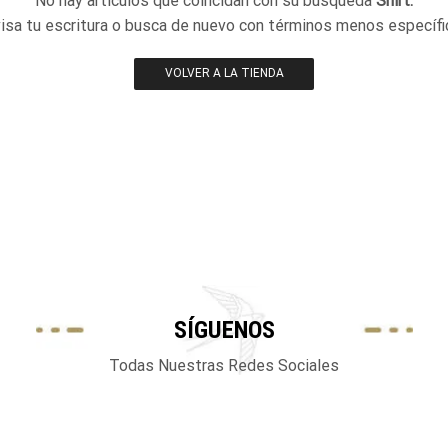
No hay artículos que coincidan con su búsqueda
Shirt.
isa tu escritura o busca de nuevo con términos menos específi
VOLVER A LA TIENDA
SÍGUENOS
Todas Nuestras Redes Sociales