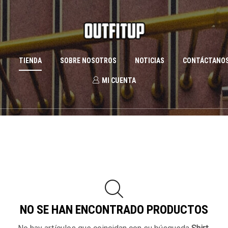
S
TIENDA
SOBRE NOSOTROS
NOTICIAS
CONTÁCTANO
MI CUENTA
NO SE HAN ENCONTRADO PRODUCTOS