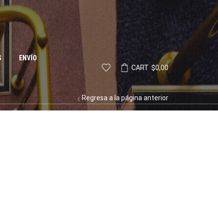
S
ENVÍO
CART
$
0,00
Regresa a la página anterior